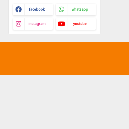
facebook
whatsapp
instagram
youtube